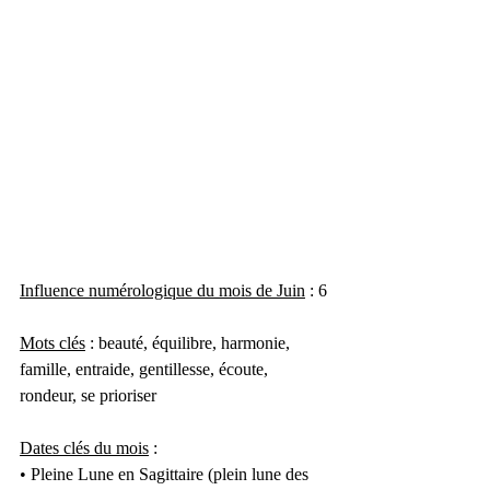
Influence numérologique du mois de Juin
 : 6
Mots clés
 : beauté, équilibre, harmonie, 
famille, entraide, gentillesse, écoute, 
rondeur, se prioriser
Dates clés du mois
 :
• Pleine Lune en Sagittaire (plein lune des 