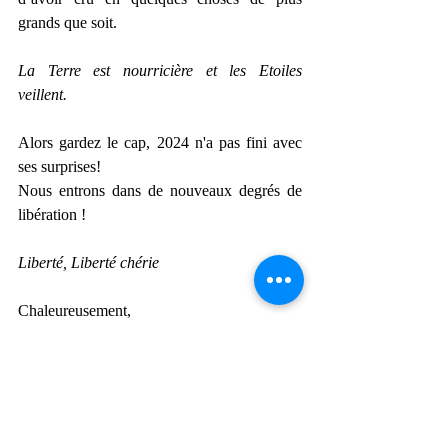
grands que soit.
La Terre est nourricière et les Etoiles 
veillent.
Alors gardez le cap, 2024 n'a pas fini avec 
ses surprises!
Nous entrons dans de nouveaux degrés de 
libération !
Liberté, Liberté chérie
Chaleureusement,
Amandine Bouvier – Envolia
Dates clés du mois :
-            Nouvelle lune en Vierge: le 03 