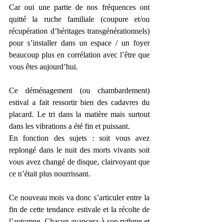
Car oui une partie de nos fréquences ont 
quitté la ruche familiale (coupure et/ou 
récupération d’héritages transgénérationnels) 
pour s’installer dans un espace / un foyer 
beaucoup plus en corrélation avec l’être que 
vous êtes aujourd’hui.
Ce déménagement (ou chambardement) 
estival a fait ressortir bien des cadavres du 
placard. Le tri dans la matière mais surtout 
dans les vibrations a été fin et puissant.
En fonction des sujets : soit vous avez 
replongé dans le nuit des morts vivants soit 
vous avez changé de disque, clairvoyant que 
ce n’était plus nourrissant.
Ce nouveau mois va donc s’articuler entre la 
fin de cette tendance estivale et la récolte de 
l’automne. Chacun avancera à son rythme et 